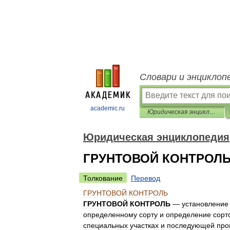
Словари и энциклоп
academic.ru
Юридическая энциклопедия
Юридическая энциклопедия
ГРУНТОВОЙ КОНТРОЛ
Толкование
Перевод
ГРУНТОВОЙ
КОНТРОЛЬ
ГРУНТОВОЙ
КОНТРОЛЬ
—
установление
определенному
сорту
и
определение
сорт
специальных
участках
и
последующей
про