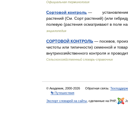
Официальная терминология
Сортовой контроль
— установление при
растений (См. Сорт растений) (или гибрид
полевую (растения осматривают в поле 
энциклопедия
СОРТОВОЙ КОНТРОЛЬ
— посевов, произ
чистоты или типичности) семенной и товар
внутрихозяйственного контроля и провод
Сельскохозяйственный словарь-справочник
© Академик, 2000-2026
Обратная связь:
Техподдерж
👣 Путешествия
Экспорт словарей на сайты
, сделанные на PHP,
Jo