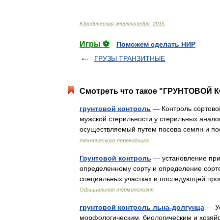
Юридическая
энциклопедия
.
2015
.
Игры ⚽
Поможем сделать НИР
ГРУЗЫ ТРАНЗИТНЫЕ
Смотреть что такое "ГРУНТОВОЙ К
грунтовой контроль
— Контроль сортовой
мужской стерильности у стерильных анало
осуществляемый путем посева семян и п
технического переводчика
Грунтовой контроль
— установление при
определенному сорту и определение сорто
специальных участках и последующей про
Официальная терминология
грунтовой контроль льна-долгунца
— Ус
морфологическим, биологическим и хозяй