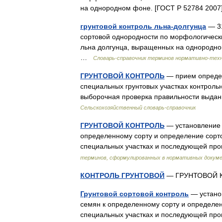
на однородном фоне. [ГОСТ Р 52784 200
грунтовой контроль льна-долгунца
— 31
сортовой однородности по морфологическ
льна долгунца, выращенных на однородно
…
Словарь-справочник терминов нормативно-тех
ГРУНТОВОЙ КОНТРОЛЬ
— прием определ
специальных грунтовых участках контрольн
выборочная проверка правильности выданн
Сельскохозяйственный словарь-справочник
ГРУНТОВОЙ КОНТРОЛЬ
— установление 
определенному сорту и определение сорто
специальных участках и последующей пр
терминов, сформулированных в нормативных докуме
КОНТРОЛЬ ГРУНТОВОЙ
— ГРУНТОВОЙ
Грунтовой сортовой контроль
— устано
семян к определенному сорту и определен
специальных участках и последующей про